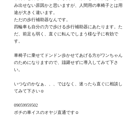
み出せない原因かと思いますが、人間用の車椅子とは用
途が大きく違います。
ただの歩行補助器なんです。
四輪車も自分の力で歩ける歩行補助器にあたります。た
だ、前足も弱く、直ぐに転んでしまう様な子に有効で
す。
車椅子に乗せてドンドン歩かせてあげる方がワンちゃん
のためになりますので、躊躇せずに導入してみて下さ
い。
いつなのかなぁ、、、ではなく、迷ったら直ぐに相談し
てみて下さい☺️
09059959502
ポチの車イスのオヤジ直通です☺️