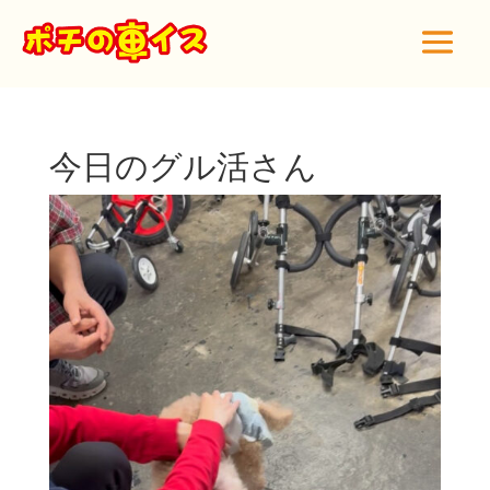
今日のグル活さん