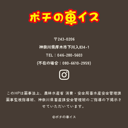
〒243-0206
神奈川県厚木市下川入834-1
TEL：
046-280-5603
(不在の場合：080-6610-2959)

このHPは薬事法上、農林水産省 消費・安全局畜水産安全管理課
薬事監視指導班、神奈川県畜産課安全管理班のご指導の下掲示さ
せていただいています。
©︎
ポチの車イス