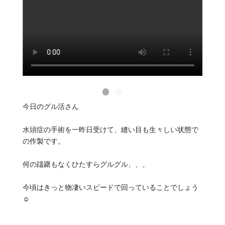
今日のグル活さん
水頭症の手術を一昨日受けて、縫い目も生々しい状態で
の作製です。
何の躊躇もなくひたすらグルグル、、、
今頃はきっと物凄いスピードで回っていることでしょう
☺️