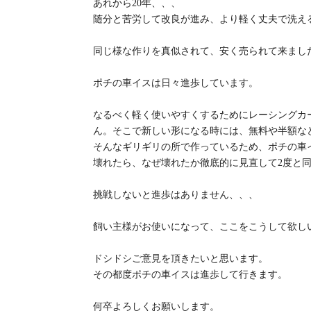
あれから20年、、、
随分と苦労して改良が進み、より軽く丈夫で洗え
同じ様な作りを真似されて、安く売られて来まし
ポチの車イスは日々進歩しています。
なるべく軽く使いやすくするためにレーシングカ
ん。そこで新しい形になる時には、無料や半額な
そんなギリギリの所で作っているため、ポチの車
壊れたら、なぜ壊れたか徹底的に見直して2度と
挑戦しないと進歩はありません、、、
飼い主様がお使いになって、ここをこうして欲し
ドシドシご意見を頂きたいと思います。
その都度ポチの車イスは進歩して行きます。
何卒よろしくお願いします。