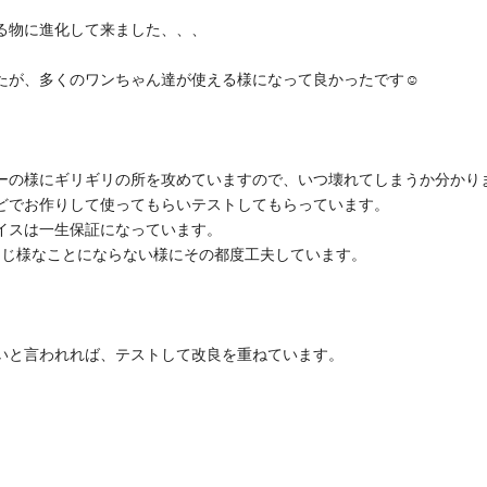
る物に進化して来ました、、、
たが、多くのワンちゃん達が使える様になって良かったです☺️
ーの様にギリギリの所を攻めていますので、いつ壊れてしまうか分かり
どでお作りして使ってもらいテストしてもらっています。
イスは一生保証になっています。
同じ様なことにならない様にその都度工夫しています。
いと言われれば、テストして改良を重ねています。