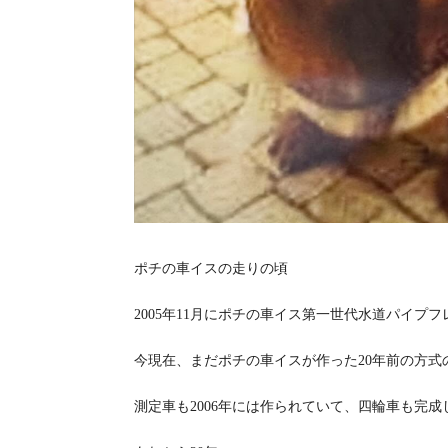
ポチの車イスの走りの頃
2005年11月にポチの車イス第一世代水道パイプ
今現在、まだポチの車イスが作った20年前の方
測定車も2006年には作られていて、四輪車も完