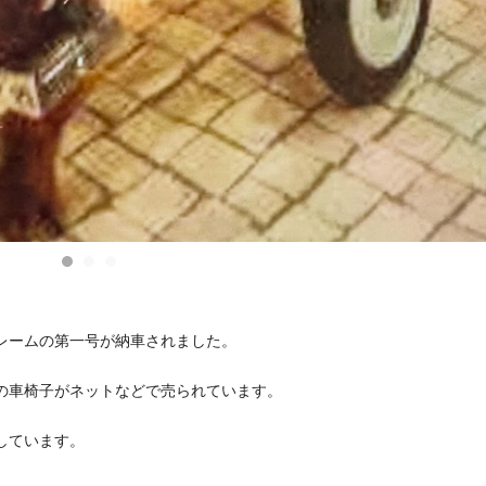
フレームの第一号が納車されました。
式の車椅子がネットなどで売られています。
成しています。