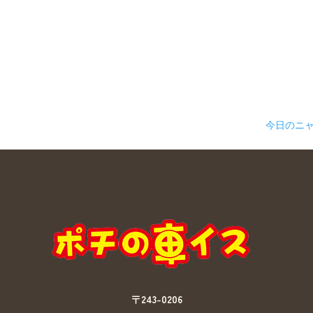
今日のニ
〒243-0206