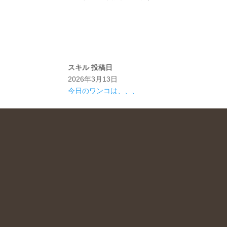
スキル
投稿日
2026年3月13日
今日のワンコは、、、